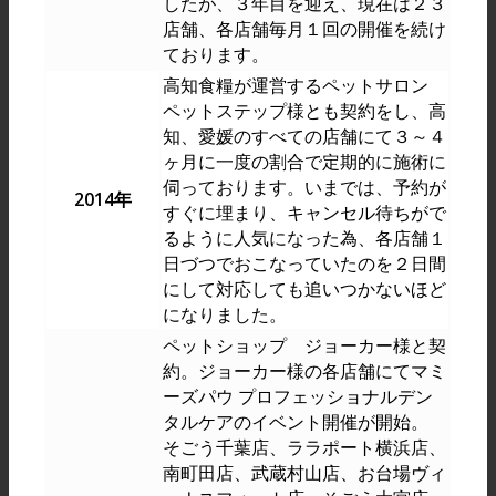
したが、３年目を迎え、現在は２３
店舗、各店舗毎月１回の開催を続け
ております。
高知食糧が運営するペットサロン
ペットステップ様とも契約をし、高
知、愛媛のすべての店舗にて３～４
ヶ月に一度の割合で定期的に施術に
伺っております。いまでは、予約が
2014年
すぐに埋まり、キャンセル待ちがで
るように人気になった為、各店舗１
日づつでおこなっていたのを２日間
にして対応しても追いつかないほど
になりました。
ペットショップ ジョーカー様と契
約。ジョーカー様の各店舗にてマミ
ーズパウ プロフェッショナルデン
タルケアのイベント開催が開始。
そごう千葉店、ララポート横浜店、
南町田店、武蔵村山店、お台場ヴィ