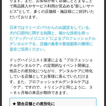
ります。また、お客様が長く店舗にとどまること
で商品購入やサービス利用が見込める”新しいサー
ビス”として、多くの店舗様・施設様にご好評いた
だいております。
日本ではマミーズパウからのみ認定をしている、
犬の口腔内に関する知識と、確かな技術を持っ
た”ドッグハイジニスト”によるプロフェッショナル
デンタルケアを、店舗の集客や新規顧客の獲得に
是非ご活用ください。
ドッグハイジニスト派遣による『プロフェッショ
ナルデンタルケア』の定期的なイベント開催は、
他店との差別化につながり、デンタルケアに特化
している店舗としてお客様に喜んでいただけま
す。また、プロフェッショナルデンタルケアは
「ケア」ですので、トリミングと同じように、３
～６ヶ月毎の来店が期待できます。
★ 競合店舗との差別化に