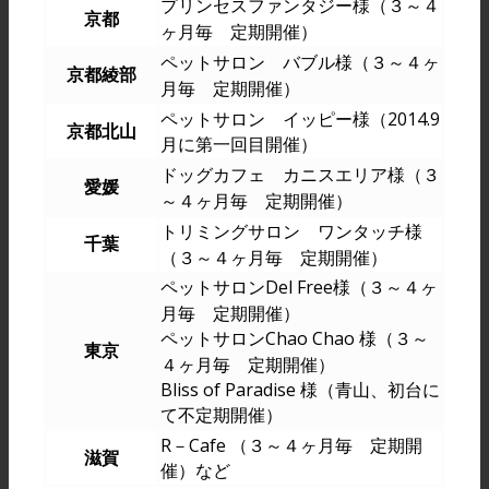
プリンセスファンタジー様（３～４
京都
ヶ月毎 定期開催）
ペットサロン バブル様（３～４ヶ
京都綾部
月毎 定期開催）
ペットサロン イッピー様（2014.9
京都北山
月に第一回目開催）
ドッグカフェ カニスエリア様（３
愛媛
～４ヶ月毎 定期開催）
トリミングサロン ワンタッチ様
千葉
（３～４ヶ月毎 定期開催）
ペットサロンDel Free様（３～４ヶ
月毎 定期開催）
ペットサロンChao Chao 様（３～
東京
４ヶ月毎 定期開催）
Bliss of Paradise 様（青山、初台に
て不定期開催）
R－Cafe （３～４ヶ月毎 定期開
滋賀
催）など