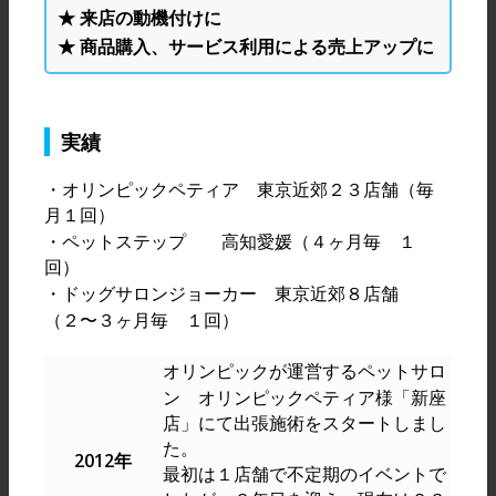
★ 来店の動機付けに
★ 商品購入、サービス利用による売上アップに
実績
・オリンピックペティア 東京近郊２３店舗（毎
月１回）
・ペットステップ 高知愛媛（４ヶ月毎 １
回）
・ドッグサロンジョーカー 東京近郊８店舗
（２〜３ヶ月毎 １回）
オリンピックが運営するペットサロ
ン オリンピックペティア様「新座
店」にて出張施術をスタートしまし
た。
2012年
最初は１店舗で不定期のイベントで