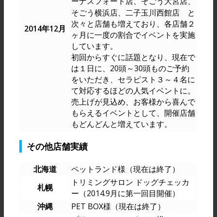
ーナスフォート店、そごう大宮店、
そごう横浜店、二子玉川西館店 と
次々と店舗も増えており、各店舗２
2014年12月
ヶ月に一度の割合でイベントを実施
しています。
初回からすぐに話題となり、現在で
は１日に、20頭～30頭ものご予約
をいただき、セラピスト３～４名に
て対応するほどの人気イベントに。
売上げが見込め、お客様から喜んで
もらえるイベントとして、開催店舗
もどんどんと増えています。
その他店舗実績
北海道
ペットランド様（現在は終了）
トリミングサロン ドッグチェッカ
札幌
ー（2014.9月に第一回目開催）
沖縄
PET BOX様（現在は終了）