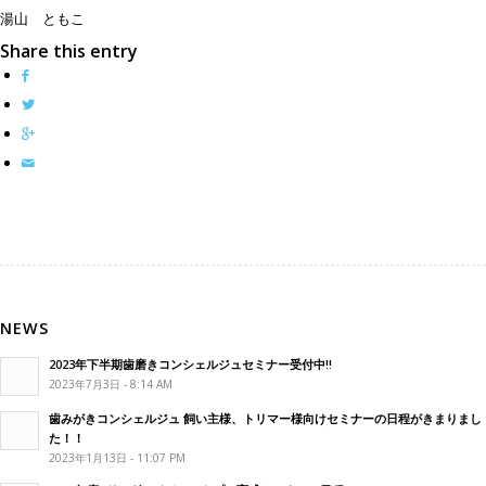
湯山 ともこ
Share this entry
NEWS
2023年下半期歯磨きコンシェルジュセミナー受付中!!
2023年7月3日 - 8:14 AM
歯みがきコンシェルジュ 飼い主様、トリマー様向けセミナーの日程がきまりまし
た！！
2023年1月13日 - 11:07 PM