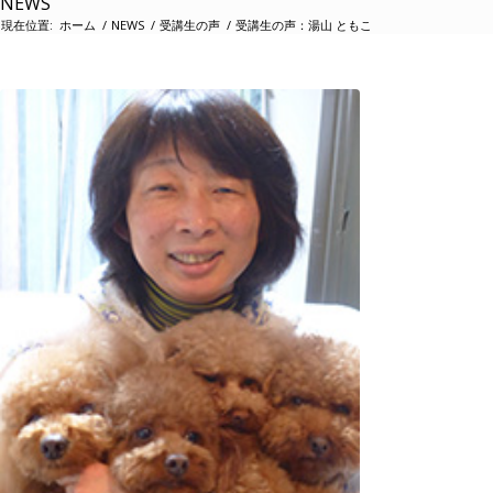
NEWS
現在位置:
ホーム
/
NEWS
/
受講生の声
/
受講生の声：湯山 ともこ