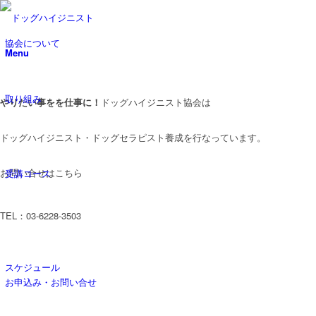
協会について
Menu
取り組み
やりたい事をを仕事に！
ドッグハイジニスト協会は
ドッグハイジニスト・ドッグセラピスト養成を行なっています。
お問い合せはこちら
受講コース
TEL：03-6228-3503
スケジュール
お申込み・お問い合せ